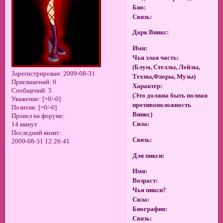
Био:
Связь:
Дарк Винкс:
Имя:
Чья злая часть:
(Блум, Стеллы, Лейлы,
Зарегистрирован
: 2009-08-31
Техны,Флоры, Музы)
Приглашений:
0
Характер:
Сообщений:
5
(Это должна быть полная
Уважение:
[+0/-0]
противоположность
Позитив:
[+0/-0]
Винкс)
Провел на форуме:
Сила:
14 минут
Последний визит:
Связь:
2009-08-31 12:26:41
Для пикси:
Имя:
Возраст:
Чья пикси?
Сила:
Биография:
Связь: